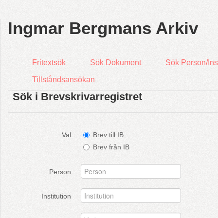
Ingmar Bergmans Arkiv
Fritextsök
Sök Dokument
Sök Person/Inst
Tillståndsansökan
Sök i Brevskrivarregistret
Val
Brev till IB
Brev från IB
Person
Institution